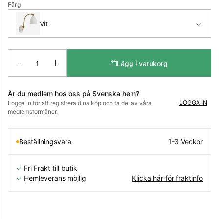
Färg
Vit
Antal
Lägg i varukorg
Är du medlem hos oss på Svenska hem?
LOGGA IN
Logga in för att registrera dina köp och ta del av våra
medlemsförmåner.
Beställningsvara
1-3 Veckor
✓
Fri Frakt till butik
✓
Hemleverans möjlig
Klicka här för fraktinfo