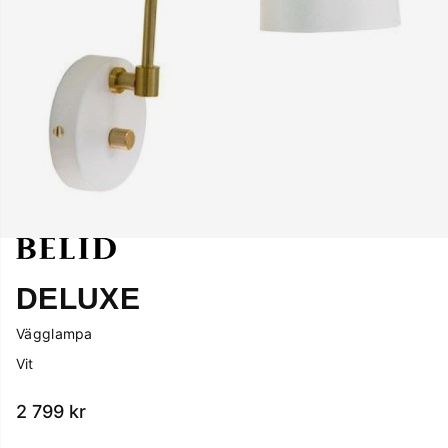
DELUXE
Vägglampa
Vit
2 799
kr