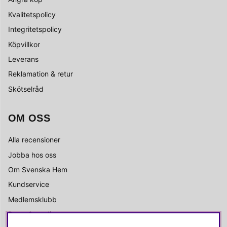
Kvalitetspolicy
Integritetspolicy
Köpvillkor
Leverans
Reklamation & retur
Skötselråd
OM OSS
Alla recensioner
Jobba hos oss
Om Svenska Hem
Kundservice
Medlemsklubb
Press & media