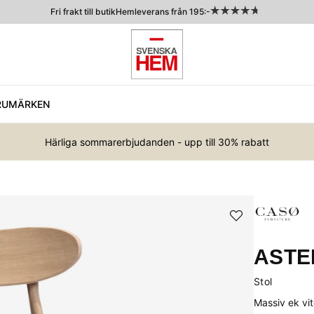
Fri frakt till butik
Hemleverans från 195:-
RUMÄRKEN
Härliga sommarerbjudanden - upp till 30% rabatt
ASTE
Stol
Massiv ek vi