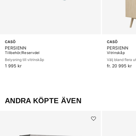
CASÖ
CASÖ
PERSIENN
PERSIENN
Tillbehör/Reservdel
Vitrinskåp
Belysning till vitrinskåp
Välj bland flera 
1 995 kr
fr. 20 995 kr
ANDRA KÖPTE ÄVEN