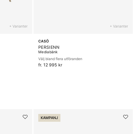
+ Varianter
+ Varianter
CASÖ
PERSIENN
Mediabänk
Välj bland flera utföranden
fr. 12 995 kr
KAMPANJ