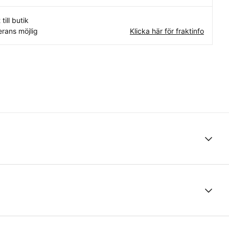
 till butik
rans möjlig
Klicka här för fraktinfo