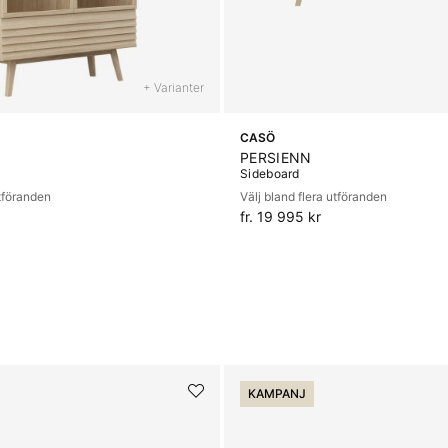
+ Varianter
CASÖ
PERSIENN
Sideboard
utföranden
Välj bland flera utföranden
fr. 19 995 kr
KAMPANJ