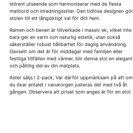
stilrent utseende som harmoniserar med de flesta
matbord och inredningsstilar. Den tidlösa designen gör
stolen till ett långsiktigt val för ditt hem.
Ramen och benen är tillverkade i massiv ek, vilket inte
bara ger en varm och naturlig estetik, utan också
säkerställer robust hållbarhet för daglig användning.
Oavsett om det är för middagar med familjen eller
festliga tillfällen med vänner, blir denna stol en elegant
och pålitlig del av din matplats.
Aster säljs i 2-pack, Var därför uppmärksam på att om
du ökar antalet i varukorgen justeras det med två åt
gången. Observera att priset som anges är för en stol.