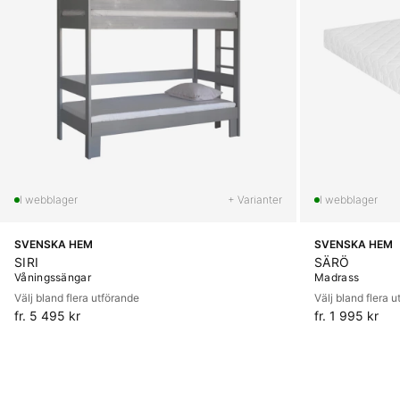
+ Varianter
SVENSKA HEM
SVENSKA HEM
SIRI
SÄRÖ
Våningssängar
Madrass
Välj bland flera utförande
Välj bland flera 
fr. 5 495 kr
fr. 1 995 kr