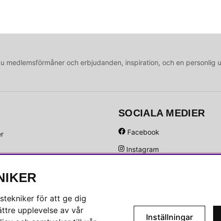
medlemsförmåner och erbjudanden, inspiration, och en personlig 
SOCIALA MEDIER
Facebook
er
Instagram
Hem
Linkedin
NIKER
Pinterest
tekniker för att ge dig
ttre upplevelse av vår
Inställningar