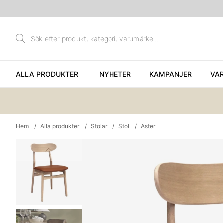
ALLA PRODUKTER
NYHETER
KAMPANJER
VA
Hem
Alla produkter
Stolar
Stol
Aster
Produktbilder