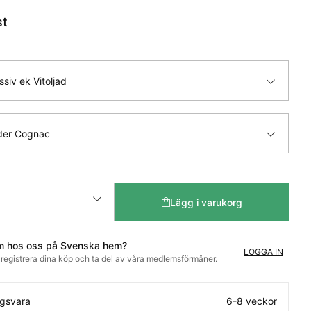
st
siv ek Vitoljad
der Cognac
Lägg i varukorg
m hos oss på Svenska hem?
LOGGA IN
t registrera dina köp och ta del av våra medlemsförmåner.
ngsvara
6-8 veckor