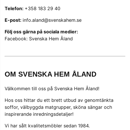
Telefon:
+358 183 29 40
E-post:
info.aland@svenskahem.se
Följ oss gärna på sociala medier:
Facebook: Svenska Hem Åland
OM SVENSKA HEM ÅLAND
Välkommen till oss på Svenska Hem Åland!
Hos oss hittar du ett brett utbud av genomtänkta
soffor, välbyggda matgrupper, sköna sängar och
inspirerande inredningsdetaljer!
Vi har sålt kvalitetsmöbler sedan 1984.