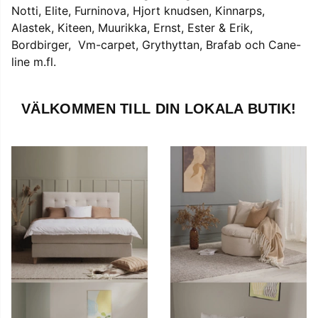
Notti, Elite, Furninova, Hjort knudsen, Kinnarps,
Alastek, Kiteen, Muurikka, Ernst, Ester & Erik,
Bordbirger, Vm-carpet, Grythyttan, Brafab och Cane-
line m.fl.
VÄLKOMMEN TILL DIN LOKALA BUTIK!