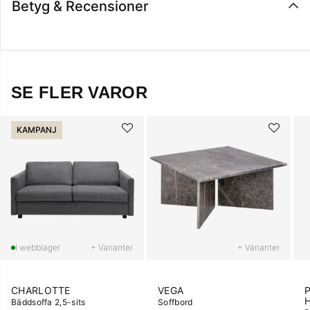
Betyg & Recensioner
SE FLER VAROR
KAMPANJ
+ Varianter
+ Varianter
CHARLOTTE
VEGA
Bäddsoffa 2,5-sits
Soffbord