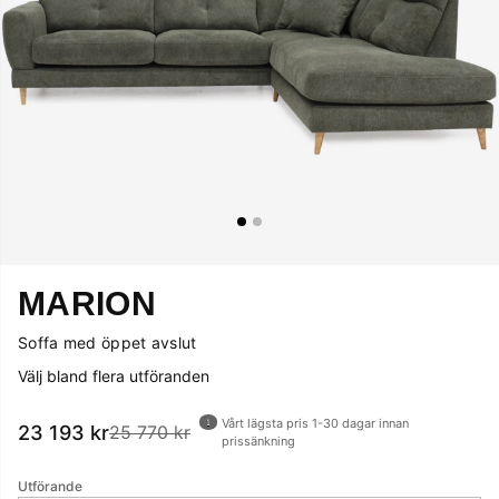
MARION
Soffa med öppet avslut
Välj bland flera utföranden
Vårt lägsta pris 1-30 dagar innan
23 193
kr
25 770 kr
prissänkning
Utförande