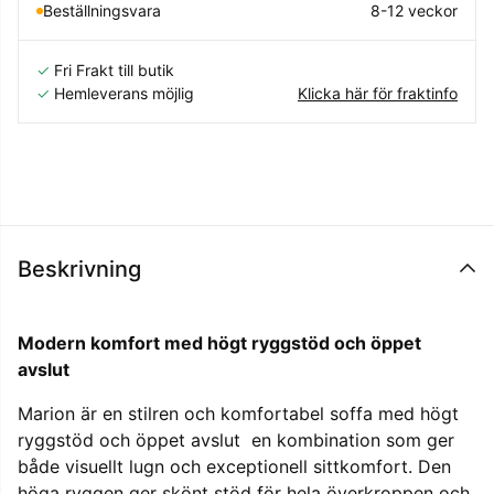
Beställningsvara
8-12 veckor
✓
Fri Frakt till butik
✓
Hemleverans möjlig
Klicka här för fraktinfo
Beskrivning
Modern komfort med högt ryggstöd och öppet
avslut
Marion är en stilren och komfortabel soffa med högt
ryggstöd och öppet avslut  en kombination som ger
både visuellt lugn och exceptionell sittkomfort. Den
höga ryggen ger skönt stöd för hela överkroppen och