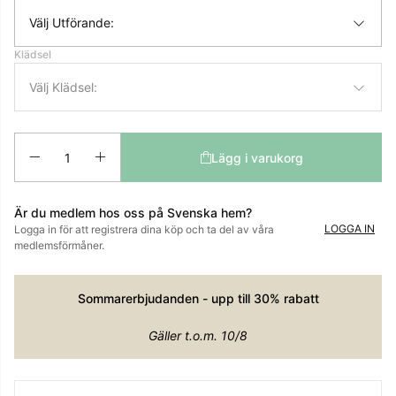
Välj Utförande:
Klädsel
Välj Klädsel:
Antal
Lägg i varukorg
Är du medlem hos oss på Svenska hem?
LOGGA IN
Logga in för att registrera dina köp och ta del av våra
medlemsförmåner.
Sommarerbjudanden - upp till 30% rabatt
Gäller t.o.m. 10/8