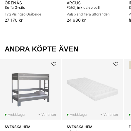
ÖRENÄS
ARCUS
Soffa 3-sits
Fåtölj inklusive pall
S
Tyg Visingsö Gråbeige
Välj bland flera utföranden
V
27 170 kr
24 980 kr
f
ANDRA KÖPTE ÄVEN
+ Varianter
+ Varianter
SVENSKA HEM
SVENSKA HEM