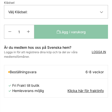
Klädsel
Välj Klädsel:
Antal
Lägg i varukorg
Är du medlem hos oss på Svenska hem?
LOGGA IN
Logga in för att registrera dina köp och ta del av våra
medlemsförmåner.
Beställningsvara
6-8 veckor
✓
Fri Frakt till butik
✓
Hemleverans möjlig
Klicka här för fraktinfo