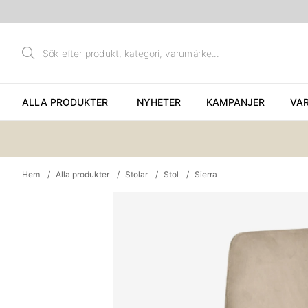
ALLA PRODUKTER
NYHETER
KAMPANJER
VA
Hem
Alla produkter
Stolar
Stol
Sierra
Produktbilder