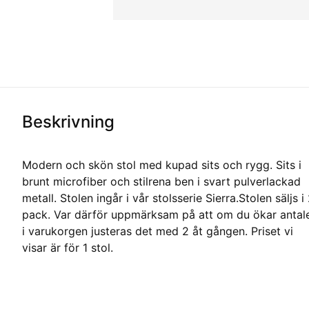
Beskrivning
Modern och skön stol med kupad sits och rygg. Sits i
brunt microfiber och stilrena ben i svart pulverlackad
metall. Stolen ingår i vår stolsserie Sierra.Stolen säljs i
pack. Var därför uppmärksam på att om du ökar antal
i varukorgen justeras det med 2 åt gången. Priset vi
visar är för 1 stol.