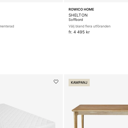
ROWICO HOME
SHELTON
Soffbord
gmenterad
Välj bland flera utföranden
fr. 4 495 kr
KAMPANJ