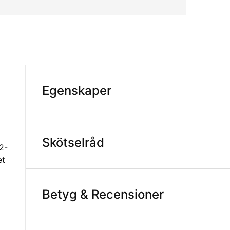
Egenskaper
Skötselråd
 2-
et
Betyg & Recensioner