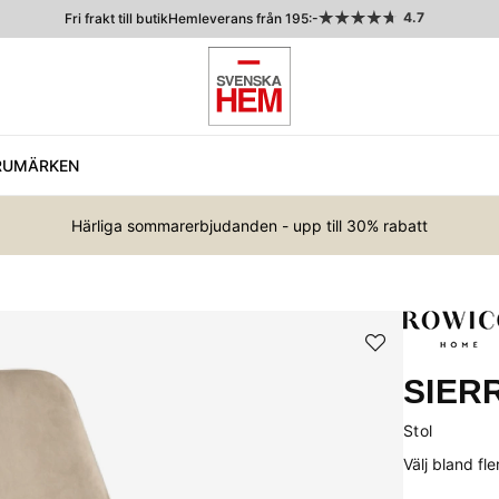
4.7
Fri frakt till butik
Hemleverans från 195:-
RUMÄRKEN
Härliga sommarerbjudanden - upp till 30% rabatt
SIER
Stol
Välj bland fl