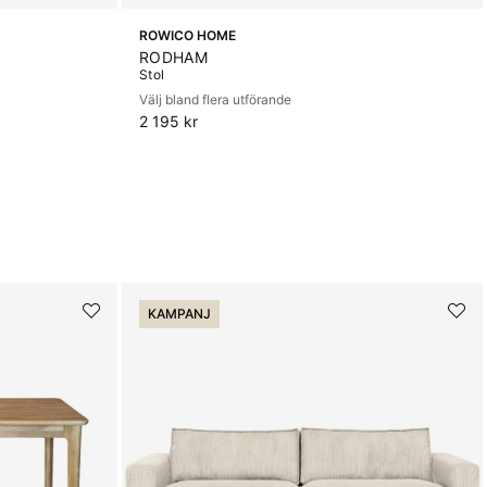
ROWICO HOME
RODHAM
Stol
Välj bland flera utförande
2 195 kr
KAMPANJ