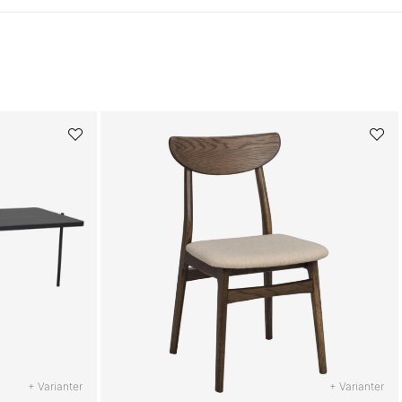
+ Varianter
+ Varianter