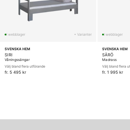
+ Varianter
SVENSKA HEM
SVENSKA HEM
SIRI
SÄRÖ
Våningssängar
Madrass
Välj bland flera utförande
Välj bland flera 
fr. 5 495 kr
fr. 1 995 kr