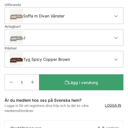
Utförande
Soffa m Divan Vänster
Avtagbart
J
Klädsel
Tyg Spicy Copper Brown
Antal
Lägg i varukorg
Är du medlem hos oss på Svenska hem?
LOGGA IN
Logga in för att registrera dina köp och ta del av våra
medlemsförmåner.