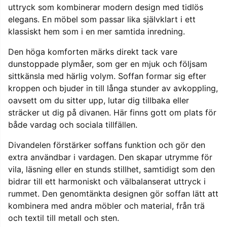
uttryck som kombinerar modern design med tidlös
elegans. En möbel som passar lika självklart i ett
klassiskt hem som i en mer samtida inredning.
Den höga komforten märks direkt tack vare
dunstoppade plymåer, som ger en mjuk och följsam
sittkänsla med härlig volym. Soffan formar sig efter
kroppen och bjuder in till långa stunder av avkoppling,
oavsett om du sitter upp, lutar dig tillbaka eller
sträcker ut dig på divanen. Här finns gott om plats för
både vardag och sociala tillfällen.
Divandelen förstärker soffans funktion och gör den
extra användbar i vardagen. Den skapar utrymme för
vila, läsning eller en stunds stillhet, samtidigt som den
bidrar till ett harmoniskt och välbalanserat uttryck i
rummet. Den genomtänkta designen gör soffan lätt att
kombinera med andra möbler och material, från trä
och textil till metall och sten.