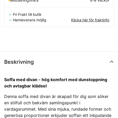
Beställningsvara
6-8 veckor
✓
Fri Frakt till butik
✓
Hemleverans möjlig
Klicka här för fraktinfo
Beskrivning
Soffa med divan - hög komfort med dunstoppning
och avtagbar klädsel
Denna soffa med divan är skapad för dig som söker
en stilfull och bekväm samlingspunkt i
vardagsrummet. Med sina mjuka, rundade former och
generösa proportioner erbjuder soffan ett inbjudande