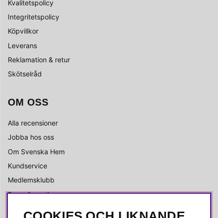
Kvalitetspolicy
Integritetspolicy
Köpvillkor
Leverans
Reklamation & retur
Skötselråd
OM OSS
Alla recensioner
Jobba hos oss
Om Svenska Hem
Kundservice
Medlemsklubb
Press & media
COOKIES OCH LIKNANDE