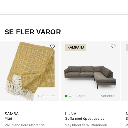
SE FLER VAROR
KAMPANJ
+ Varianter
+ Varianter
SAMBA
LUNA
Pläd
Soffa med öppet avslut
S
Välj bland flera utförande
Välj bland flera utföranden
V