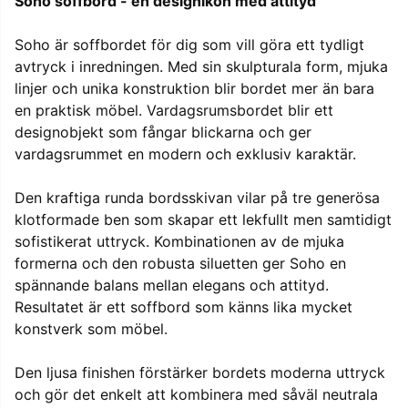
Soho soffbord - en designikon med attityd
Soho är soffbordet för dig som vill göra ett tydligt
avtryck i inredningen. Med sin skulpturala form, mjuka
linjer och unika konstruktion blir bordet mer än bara
en praktisk möbel. Vardagsrumsbordet blir ett
designobjekt som fångar blickarna och ger
vardagsrummet en modern och exklusiv karaktär.
Den kraftiga runda bordsskivan vilar på tre generösa
klotformade ben som skapar ett lekfullt men samtidigt
sofistikerat uttryck. Kombinationen av de mjuka
formerna och den robusta siluetten ger Soho en
spännande balans mellan elegans och attityd.
Resultatet är ett soffbord som känns lika mycket
konstverk som möbel.
Den ljusa finishen förstärker bordets moderna uttryck
och gör det enkelt att kombinera med såväl neutrala