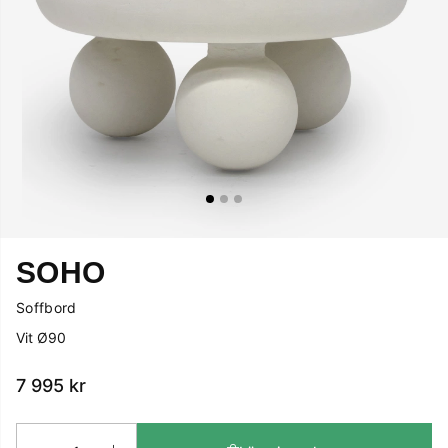
SOHO
Soffbord
Vit Ø90
7 995
kr
Antal