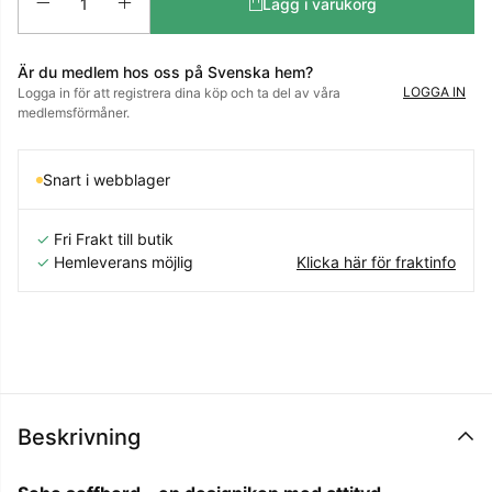
Lägg i varukorg
Är du medlem hos oss på Svenska hem?
LOGGA IN
Logga in för att registrera dina köp och ta del av våra
medlemsförmåner.
Snart i webblager
✓
Fri Frakt till butik
✓
Hemleverans möjlig
Klicka här för fraktinfo
Beskrivning