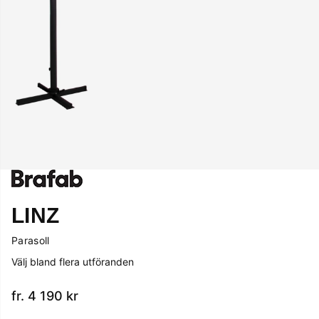
LINZ
Parasoll
Välj bland flera utföranden
fr. 4 190
kr