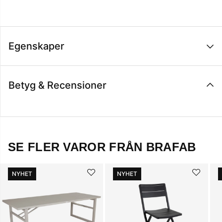
Egenskaper
Betyg & Recensioner
SE FLER VAROR FRÅN BRAFAB
NYHET
NYHET