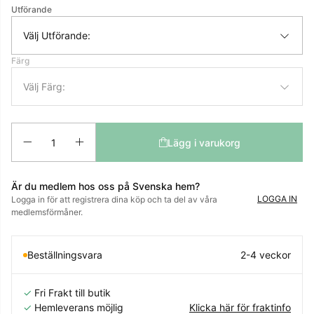
Utförande
Välj Utförande:
Färg
Välj Färg:
Antal
Lägg i varukorg
Är du medlem hos oss på Svenska hem?
LOGGA IN
Logga in för att registrera dina köp och ta del av våra
medlemsförmåner.
Beställningsvara
2-4 veckor
✓
Fri Frakt till butik
✓
Hemleverans möjlig
Klicka här för fraktinfo