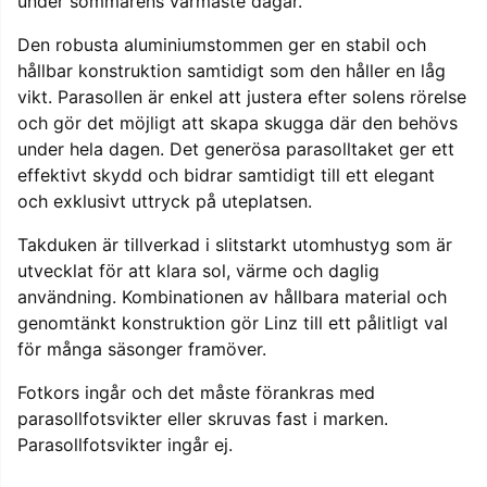
under sommarens varmaste dagar.
Den robusta aluminiumstommen ger en stabil och
hållbar konstruktion samtidigt som den håller en låg
vikt. Parasollen är enkel att justera efter solens rörelse
och gör det möjligt att skapa skugga där den behövs
under hela dagen. Det generösa parasolltaket ger ett
effektivt skydd och bidrar samtidigt till ett elegant
och exklusivt uttryck på uteplatsen.
Takduken är tillverkad i slitstarkt utomhustyg som är
utvecklat för att klara sol, värme och daglig
användning. Kombinationen av hållbara material och
genomtänkt konstruktion gör Linz till ett pålitligt val
för många säsonger framöver.
Fotkors ingår och det måste förankras med
parasollfotsvikter eller skruvas fast i marken.
Parasollfotsvikter ingår ej.