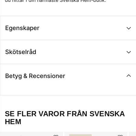
du hittar i din närmaste Svenska Hem-butik.
Egenskaper
Skötselråd
Betyg & Recensioner
SE FLER VAROR FRÅN SVENSKA
HEM