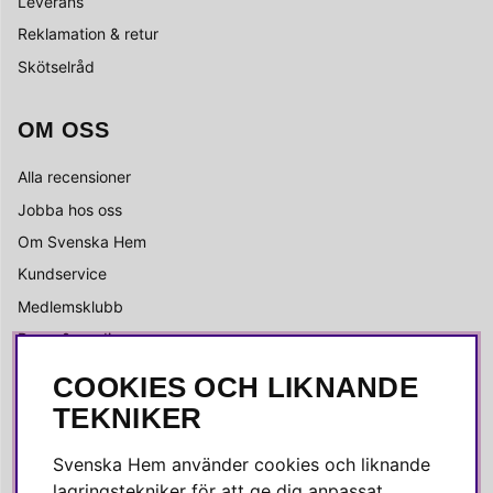
Leverans
Reklamation & retur
Skötselråd
OM OSS
Alla recensioner
Jobba hos oss
Om Svenska Hem
Kundservice
Medlemsklubb
Press & media
COOKIES OCH LIKNANDE
SOCIALA MEDIER
TEKNIKER
Facebook
Svenska Hem använder cookies och liknande
Instagram
lagringstekniker för att ge dig anpassat