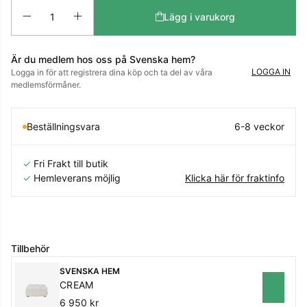
Antal
Lägg i varukorg
Är du medlem hos oss på Svenska hem?
LOGGA IN
Logga in för att registrera dina köp och ta del av våra
medlemsförmåner.
Beställningsvara
6-8 veckor
✓
Fri Frakt till butik
✓
Hemleverans möjlig
Klicka här för fraktinfo
Tillbehör
SVENSKA HEM
CREAM
6 950 kr