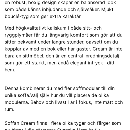
en robust, boxig design skapar en balanserad look
som både känns inbjudande och självsäker. Mjukt
bouclé-tyg som ger extra karaktär.
Med högkvalitativt kallskum i både sitt- och
ryggplymåer får du långvarig komfort som gör att du
sitter bekvämt under längre stunder, oavsett om du
kopplar av med en bok eller har gäster. Cream är inte
bara en sittmöbel, den är en central inredningsdetalj
som gör ett starkt, men ändå elegant intryck i ditt
hem.
Denna kombinerar du med fler soffmoduler till din
unika soffa.Välj själv hur du vill placera de olika
modulerna. Behov och livsstil är i fokus, inte mått och
rum.
Soffan Cream finns i flera olika tyger och färger som