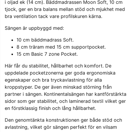
i oljad ek (14 cm). Bäddmadrassen Moon Soft, 10 cm
tjock, ger en bra balans mellan stöd och mjukhet med
bra ventilation tack vare profilskuren kärna.
Sängen är uppbyggd med:
10 cm bäddmadrass Soft.
8 cm träram med 15 cm supportpocket.
15 cm Basic 7 zone Pocket.
Här får du stabilitet, hållbarhet och komfort. De
uppdelade pocketzonerna ger goda ergonomiska
egenskaper och bra tryckavlastning för alla
kroppstyper. De ger även minskad störning från
partner i sängen. Kontinentalsängen har kantförstärkta
sidor som ger stabilitet, och laminerad textil vilket ger
en förstklassig finish och lång hållbarhet.
Den genomtänkta konstruktionen ger både stöd och
avlastning, vilket gör sängen perfekt för en vilsam