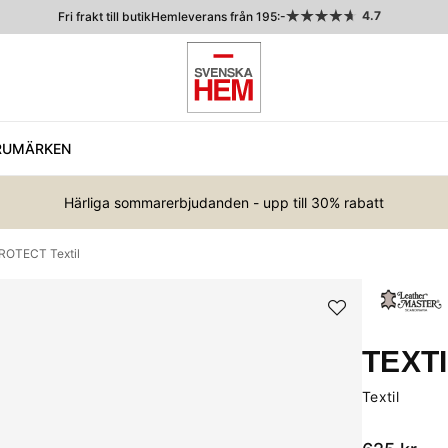
4.7
Fri frakt till butik
Hemleverans från 195:-
RUMÄRKEN
Härliga sommarerbjudanden - upp till 30% rabatt
ROTECT Textil
TEXT
Textil