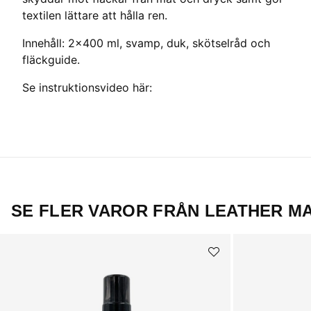
textilen lättare att hålla ren.
Innehåll: 2x400 ml, svamp, duk, skötselråd och
fläckguide.
Se instruktionsvideo här:
SE FLER VAROR FRÅN LEATHER M