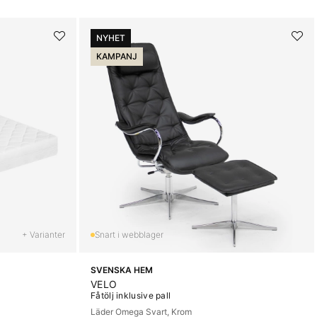
NYHET
KAMPANJ
+ Varianter
SVENSKA HEM
VELO
Fåtölj inklusive pall
Läder Omega Svart, Krom