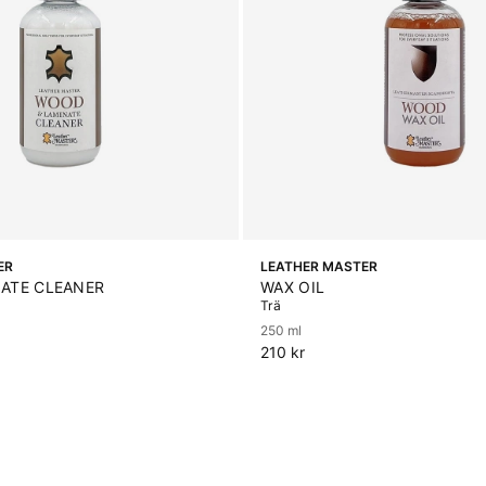
ER
LEATHER MASTER
ATE CLEANER
WAX OIL
Trä
250 ml
210 kr