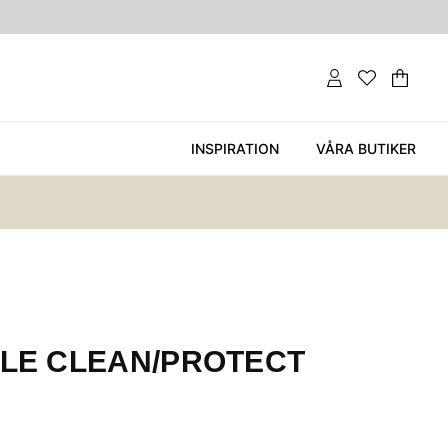
Var
Ant
.
INSPIRATION
VÅRA BUTIKER
ILE CLEAN/PROTECT