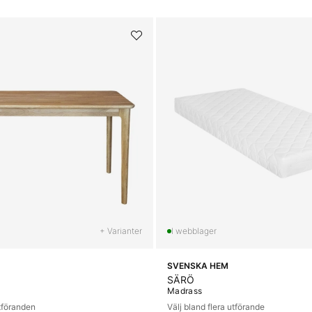
+ Varianter
SVENSKA HEM
SÄRÖ
Madrass
utföranden
Välj bland flera utförande