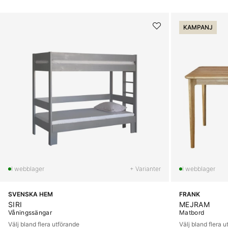
KAMPANJ
+ Varianter
SVENSKA HEM
FRANK
SIRI
MEJRAM
Våningssängar
Matbord
Välj bland flera utförande
Välj bland flera 