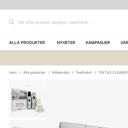
ALLA PRODUKTER
NYHETER
KAMPANJER
VA
Hem
Alla produkter
Möbelvård
Textilvård
TEXTILE CLEAN/P
Produktbilder