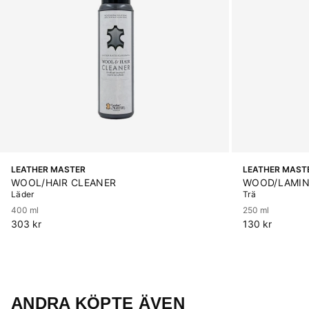
LEATHER MASTER
LEATHER MAST
WOOL/HAIR CLEANER
WOOD/LAMIN
Läder
Trä
400 ml
250 ml
303 kr
130 kr
ANDRA KÖPTE ÄVEN