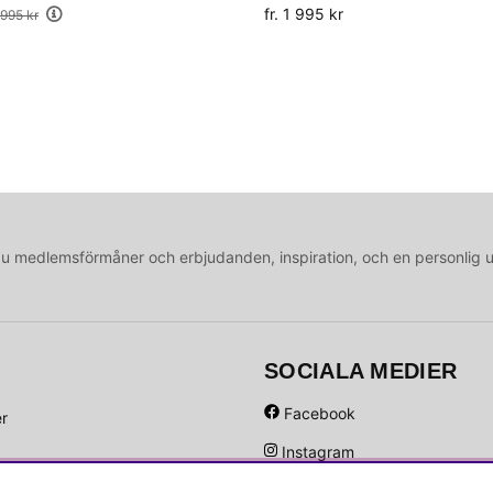
fr. 1 995 kr
7 995 kr
medlemsförmåner och erbjudanden, inspiration, och en personlig 
SOCIALA MEDIER
Facebook
er
Instagram
Hem
Linkedin