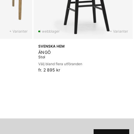
+ Varianter
+ Varianter
SVENSKA HEM
ÄNGÖ
Stol
Välj bland flera utföranden
fr. 2 895 kr