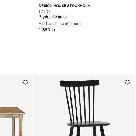
DESIGN HOUSE STOCKHOLM
KNOT
Prydnadskudde
Välj bland flera utförande
1 350 kr