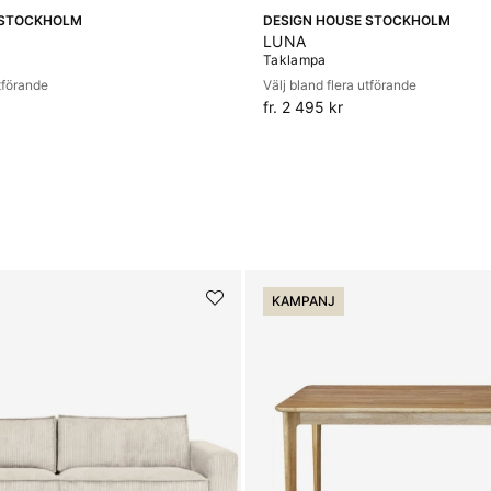
 STOCKHOLM
DESIGN HOUSE STOCKHOLM
LUNA
Taklampa
utförande
Välj bland flera utförande
fr. 2 495 kr
KAMPANJ