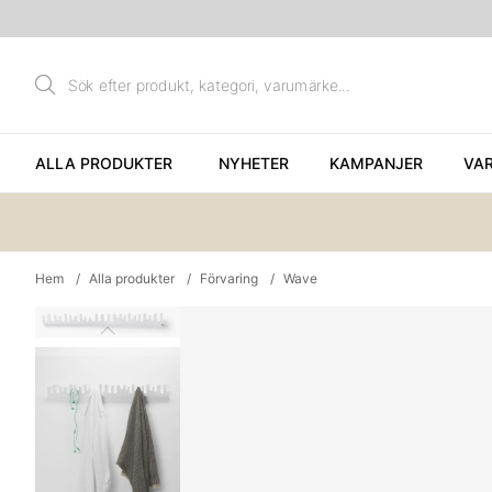
ALLA PRODUKTER
NYHETER
KAMPANJER
VA
Hem
Alla produkter
Förvaring
Wave
Produktbilder