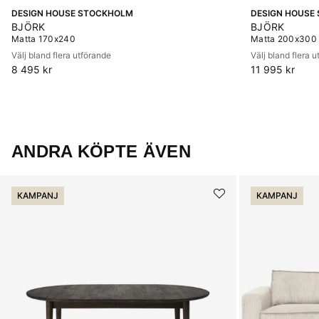
DESIGN HOUSE STOCKHOLM
DESIGN HOUSE
BJÖRK
BJÖRK
Matta 170x240
Matta 200x300
Välj bland flera utförande
Välj bland flera 
8 495 kr
11 995 kr
ANDRA KÖPTE ÄVEN
KAMPANJ
KAMPANJ