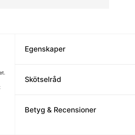
Egenskaper
et.
Skötselråd
t
Betyg & Recensioner