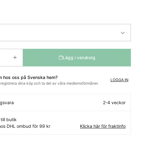
Lägg i varukorg
m hos oss på Svenska hem?
LOGGA IN
t registrera dina köp och ta del av våra medlemsförmåner.
ngsvara
2-4 veckor
till butik
os DHL ombud för 99 kr
Klicka här för fraktinfo