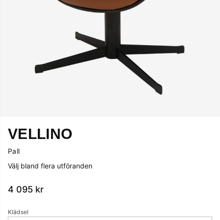
VELLINO
Pall
Välj bland flera utföranden
4 095
kr
Klädsel