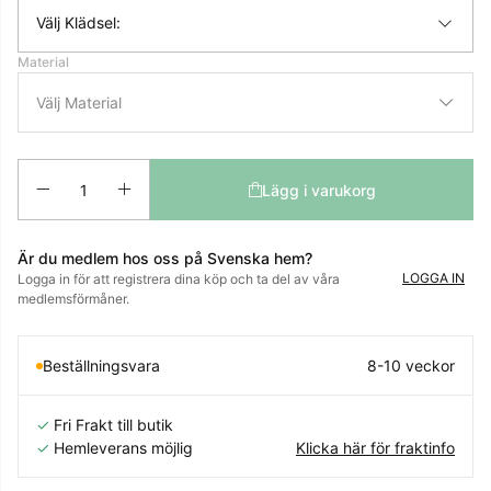
Välj Klädsel:
Material
Antal
Lägg i varukorg
Är du medlem hos oss på Svenska hem?
LOGGA IN
Logga in för att registrera dina köp och ta del av våra
medlemsförmåner.
Beställningsvara
8-10 veckor
✓
Fri Frakt till butik
✓
Hemleverans möjlig
Klicka här för fraktinfo