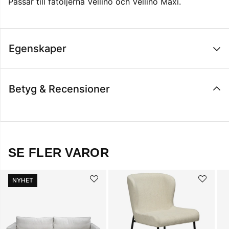
Passar till fåtöljerna Vellino och Vellino Maxi.
Egenskaper
Betyg & Recensioner
SE FLER VAROR
NYHET