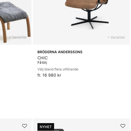
+ Varianter
+ Varianter
BRÖDERNA ANDERSSONS
CHIC
Fåtölj
Välj bland flera utförande
fr. 16 980 kr
NYHET