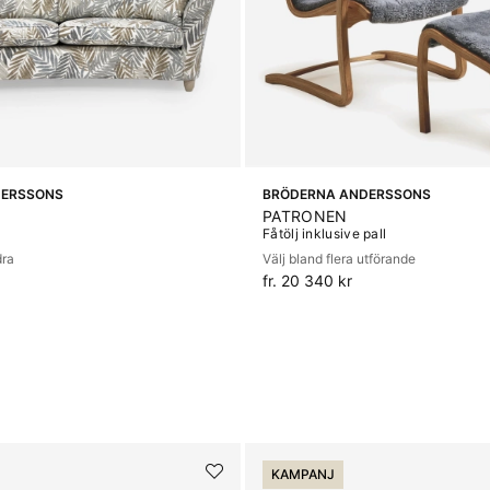
DERSSONS
BRÖDERNA ANDERSSONS
PATRONEN
Fåtölj inklusive pall
dra
Välj bland flera utförande
fr. 20 340 kr
KAMPANJ