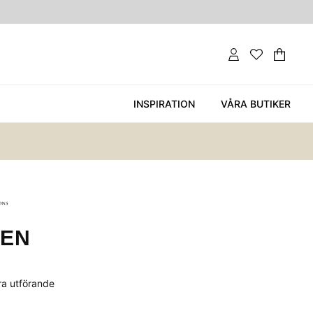
Var
Ant
.
INSPIRATION
VÅRA BUTIKER
EN
era utförande