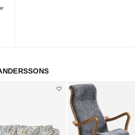
ar
s
 ANDERSSONS