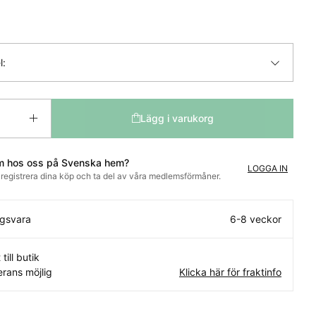
l:
Lägg i varukorg
m hos oss på Svenska hem?
LOGGA IN
t registrera dina köp och ta del av våra medlemsförmåner.
ngsvara
6-8 veckor
 till butik
rans möjlig
Klicka här för fraktinfo