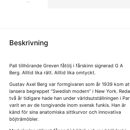
Beskrivning
Pall tillhörande Greven fåtölj i fårskinn signerad G A
Berg. Alltid lika rätt. Alltid lika omtyckt.
Gustav Axel Berg var formgivaren som år 1939 kom at
lansera begreppet ”Swedish modern” i New York. Red
två år tidigare hade han under världsutställningen i Par
varit en av de tongivande inom svensk funkis. Han är
känd för sina anatomiska sittkurvor och innovativa
böjträmöbler.