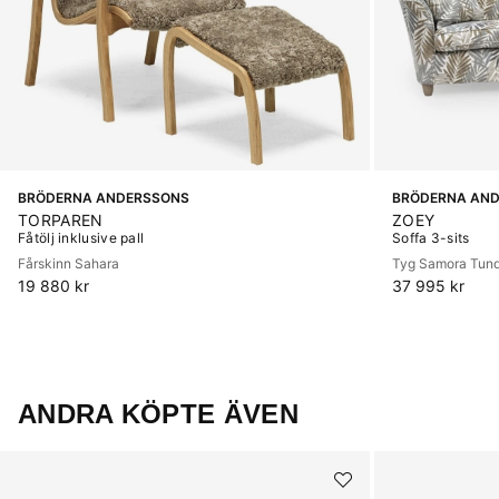
BRÖDERNA ANDERSSONS
BRÖDERNA AN
TORPAREN
ZOEY
Fåtölj inklusive pall
Soffa 3-sits
Fårskinn Sahara
Tyg Samora Tun
19 880 kr
37 995 kr
ANDRA KÖPTE ÄVEN