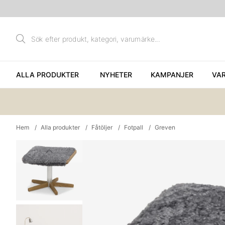
ALLA PRODUKTER
NYHETER
KAMPANJER
VA
Hem
Alla produkter
Fåtöljer
Fotpall
Greven
Produktbilder