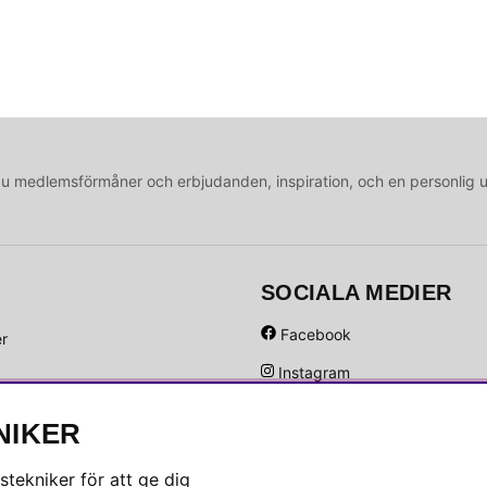
medlemsförmåner och erbjudanden, inspiration, och en personlig 
SOCIALA MEDIER
Facebook
er
Instagram
Hem
Linkedin
NIKER
Pinterest
tekniker för att ge dig