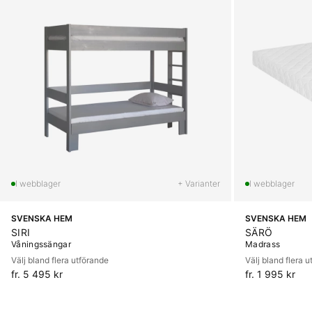
+ Varianter
SVENSKA HEM
SVENSKA HEM
SIRI
SÄRÖ
Våningssängar
Madrass
Välj bland flera utförande
Välj bland flera 
fr. 5 495 kr
fr. 1 995 kr