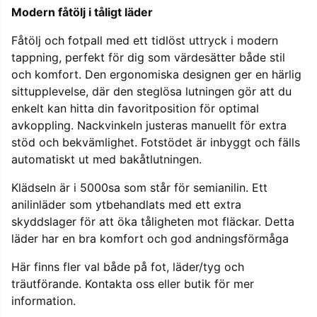
Modern fåtölj i tåligt läder
Fåtölj och fotpall med ett tidlöst uttryck i modern
tappning, perfekt för dig som värdesätter både stil
och komfort. Den ergonomiska designen ger en härlig
sittupplevelse, där den steglösa lutningen gör att du
enkelt kan hitta din favoritposition för optimal
avkoppling. Nackvinkeln justeras manuellt för extra
stöd och bekvämlighet. Fotstödet är inbyggt och fälls
automatiskt ut med bakåtlutningen.
Klädseln är i 5000sa som står för semianilin. Ett
anilinläder som ytbehandlats med ett extra
skyddslager för att öka tåligheten mot fläckar. Detta
läder har en bra komfort och god andningsförmåga
Här finns fler val både på fot, läder/tyg och
träutförande. Kontakta oss eller butik för mer
information.