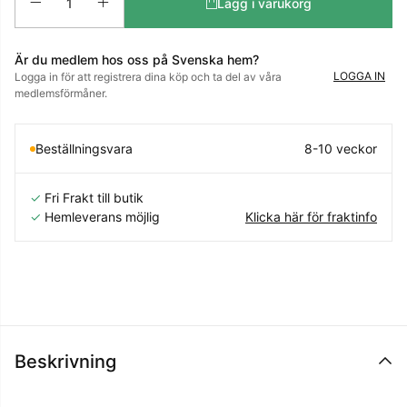
Lägg i varukorg
Är du medlem hos oss på Svenska hem?
LOGGA IN
Logga in för att registrera dina köp och ta del av våra
medlemsförmåner.
Beställningsvara
8-10 veckor
✓
Fri Frakt till butik
✓
Hemleverans möjlig
Klicka här för fraktinfo
Beskrivning