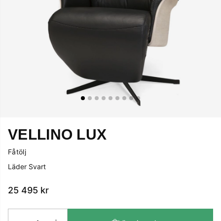
VELLINO LUX
Fåtölj
Läder Svart
25 495
kr
Antal