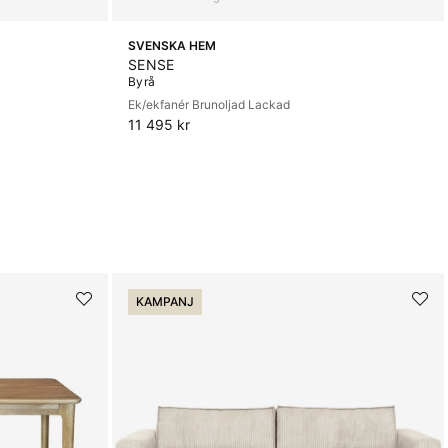
SVENSKA HEM
SENSE
Byrå
Ek/ekfanér Brunoljad Lackad
11 495 kr
KAMPANJ