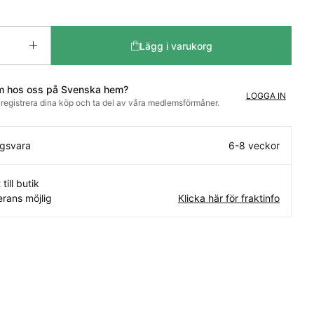
Lägg i varukorg
m hos oss på Svenska hem?
LOGGA IN
t registrera dina köp och ta del av våra medlemsförmåner.
ngsvara
6-8 veckor
 till butik
rans möjlig
Klicka här för fraktinfo