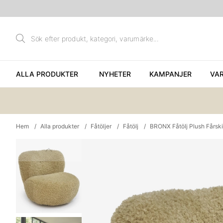
ALLA PRODUKTER
NYHETER
KAMPANJER
VA
Hem
Alla produkter
Fåtöljer
Fåtölj
BRONX Fåtölj Plush Fårski
Produktbilder