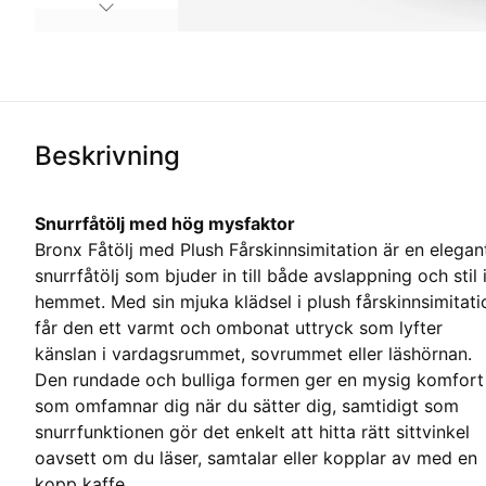
Beskrivning
Snurrfåtölj med hög mysfaktor
Bronx Fåtölj med Plush Fårskinnsimitation är en elegan
snurrfåtölj som bjuder in till både avslappning och stil 
hemmet. Med sin mjuka klädsel i plush fårskinnsimitati
får den ett varmt och ombonat uttryck som lyfter
känslan i vardagsrummet, sovrummet eller läshörnan.
Den rundade och bulliga formen ger en mysig komfort
som omfamnar dig när du sätter dig, samtidigt som
snurrfunktionen gör det enkelt att hitta rätt sittvinkel
oavsett om du läser, samtalar eller kopplar av med en
kopp kaffe.