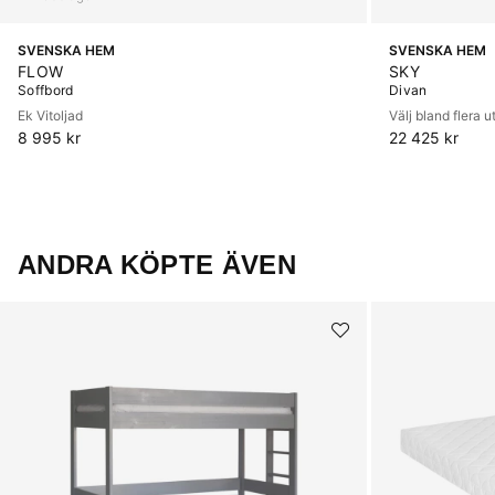
SVENSKA HEM
SVENSKA HEM
FLOW
SKY
Soffbord
Divan
Ek Vitoljad
Välj bland flera 
8 995 kr
22 425 kr
ANDRA KÖPTE ÄVEN