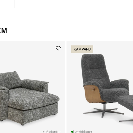
EM
KAMPANJ
+ Varianter