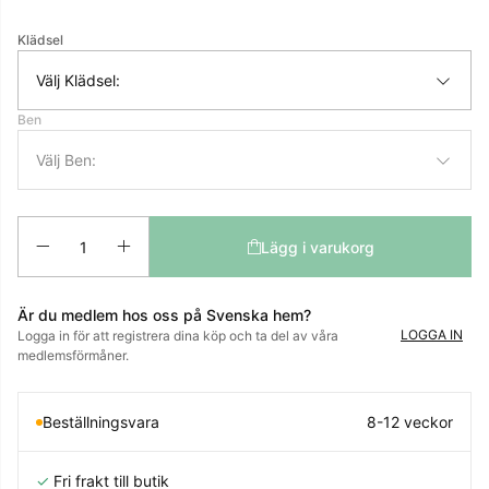
Klädsel
Välj Klädsel:
Ben
Välj Ben:
Antal
Lägg i varukorg
Är du medlem hos oss på Svenska hem?
LOGGA IN
Logga in för att registrera dina köp och ta del av våra
medlemsförmåner.
Beställningsvara
8-12 veckor
✓
Fri frakt till butik