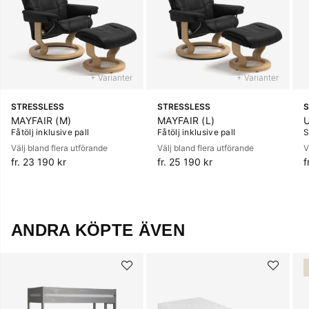
+ Varianter
+ Varianter
STRESSLESS
STRESSLESS
S
MAYFAIR (M)
MAYFAIR (L)
Fåtölj inklusive pall
Fåtölj inklusive pall
S
Välj bland flera utförande
Välj bland flera utförande
V
fr. 23 190 kr
fr. 25 190 kr
f
ANDRA KÖPTE ÄVEN