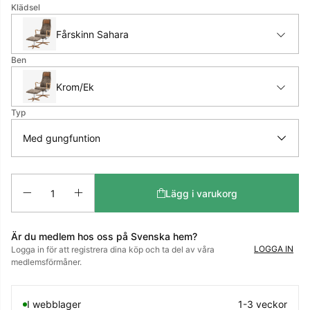
Klädsel
Fårskinn Sahara
Ben
Krom/Ek
Typ
Antal
Lägg i varukorg
Är du medlem hos oss på Svenska hem?
LOGGA IN
Logga in för att registrera dina köp och ta del av våra
medlemsförmåner.
I webblager
1-3 veckor