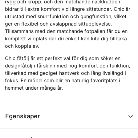
rygg och kropp, och den matchande nackkudden
bidrar till extra komfort vid längre sittstunder. Chic är
utrustad med snurrfunktion och gungfunktion, vilket
ger en flexibel och avslappnad sittupplevelse.
Tillsammans med den matchande fotpallen får du en
komplett viloplats där du enkelt kan luta dig tillbaka
och koppla av.
Chic fåtölj är ett perfekt val för dig som söker en
designfåtölj i fårskinn med hög komfort och funktion,
tillverkad med gediget hantverk och lång livslängd i
fokus. En möbel som blir en naturlig favoritplats i
hemmet under många år.
Egenskaper