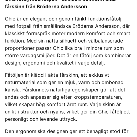
fårskinn från Bröderna Andersson
Chic är en elegant och genomtänkt funktionsfåtölj
med fotpall från småländska Bröderna Andersson, där
klassiskt formspråk möter modern komfort och smart
funktion. Med sin nätta silhuett och välbalanserade
proportioner passar Chic lika bra i mindre rum som i
större vardagsmiljöer. Det är en fåtölj som kombinerar
design, ergonomi och kvalitet i varje detalj.
Fåtöljen är klädd i äkta fårskinn, ett exklusivt
naturmaterial som ger en mjuk, varm och ombonad
känsla. Fårskinnets naturliga egenskaper gör att det
andas och anpassar sig efter kroppstemperaturen,
vilket skapar hög komfort året runt. Varje skinn är
unikt i struktur och nyans, vilket ger din Chic fåtölj ett
personligt och levande uttryck.
Den ergonomiska designen ger ett behagligt stöd för