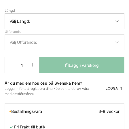
Längd
Välj Längd:
Utförande
Välj Utförande:
Antal
Lägg i varukorg
Är du medlem hos oss på Svenska hem?
LOGGA IN
Logga in för att registrera dina köp och ta del av våra
medlemsförmåner.
Beställningsvara
6-8 veckor
✓
Fri Frakt till butik