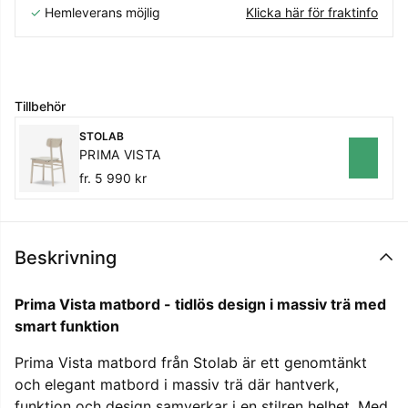
✓
Hemleverans möjlig
Klicka här för fraktinfo
Tillbehör
STOLAB
PRIMA VISTA
fr. 5 990 kr
Beskrivning
Prima Vista matbord - tidlös design i massiv trä med
smart funktion
Prima Vista matbord från Stolab är ett genomtänkt
och elegant matbord i massiv trä där hantverk,
funktion och design samverkar i en stilren helhet. Med