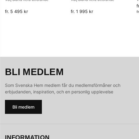
f
O
fr. 5 495 kr
fr. 1 995 kr
f
BLI MEDLEM
Som Svenska Hem medlem får du medlemsförmåner och
erbjudanden, inspiration, och en personlig upplevelse
Bli medlem
INFORMATION