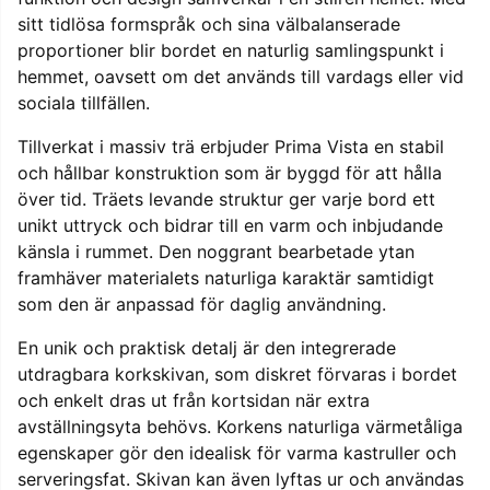
sitt tidlösa formspråk och sina välbalanserade
proportioner blir bordet en naturlig samlingspunkt i
hemmet, oavsett om det används till vardags eller vid
sociala tillfällen.
Tillverkat i massiv trä erbjuder Prima Vista en stabil
och hållbar konstruktion som är byggd för att hålla
över tid. Träets levande struktur ger varje bord ett
unikt uttryck och bidrar till en varm och inbjudande
känsla i rummet. Den noggrant bearbetade ytan
framhäver materialets naturliga karaktär samtidigt
som den är anpassad för daglig användning.
En unik och praktisk detalj är den integrerade
utdragbara korkskivan, som diskret förvaras i bordet
och enkelt dras ut från kortsidan när extra
avställningsyta behövs. Korkens naturliga värmetåliga
egenskaper gör den idealisk för varma kastruller och
serveringsfat. Skivan kan även lyftas ur och användas