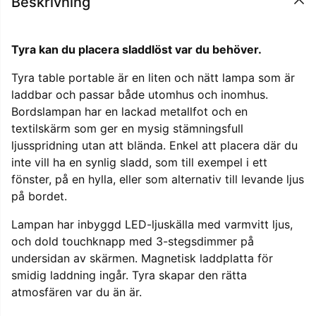
Beskrivning
Tyra kan du placera sladdlöst var du behöver.
Tyra table portable är en liten och nätt lampa som är
laddbar och passar både utomhus och inomhus.
Bordslampan har en lackad metallfot och en
textilskärm som ger en mysig stämningsfull
ljusspridning utan att blända. Enkel att placera där du
inte vill ha en synlig sladd, som till exempel i ett
fönster, på en hylla, eller som alternativ till levande ljus
på bordet.
Lampan har inbyggd LED-ljuskälla med varmvitt ljus,
och dold touchknapp med 3-stegsdimmer på
undersidan av skärmen. Magnetisk laddplatta för
smidig laddning ingår. Tyra skapar den rätta
atmosfären var du än är.