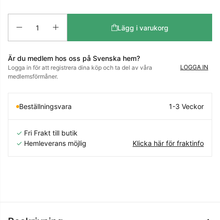
Antal
Lägg i varukorg
Är du medlem hos oss på Svenska hem?
LOGGA IN
Logga in för att registrera dina köp och ta del av våra
medlemsförmåner.
Beställningsvara
1-3 Veckor
✓
Fri Frakt till butik
✓
Hemleverans möjlig
Klicka här för fraktinfo