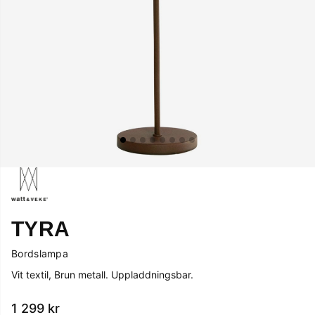
TYRA
Bordslampa
Vit textil, Brun metall. Uppladdningsbar.
1 299
kr