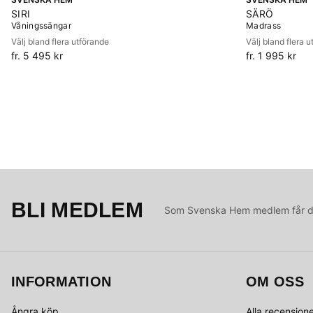
SIRI
SÄRÖ
Våningssängar
Madrass
Välj bland flera utförande
Välj bland flera 
fr. 5 495 kr
fr. 1 995 kr
BLI MEDLEM
Som Svenska Hem medlem får du 
INFORMATION
OM OSS
Ångra köp
Alla recension