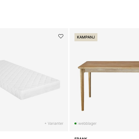
KAMPANJ
+ Varianter
FRANK