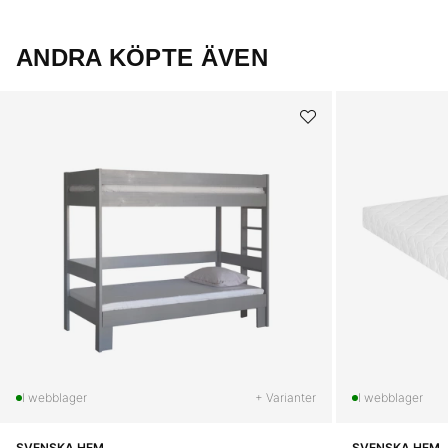
ANDRA KÖPTE ÄVEN
+ Varianter
SVENSKA HEM
SVENSKA HEM