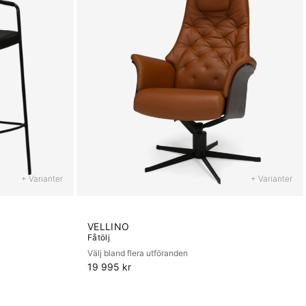
+ Varianter
+ Varianter
VELLINO
Fåtölj
Välj bland flera utföranden
19 995 kr