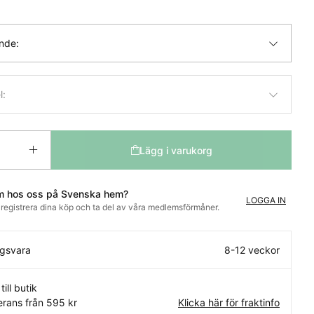
ande:
l:
Lägg i varukorg
m hos oss på Svenska hem?
LOGGA IN
t registrera dina köp och ta del av våra medlemsförmåner.
ngsvara
8-12 veckor
till butik
rans från 595 kr
Klicka här för fraktinfo