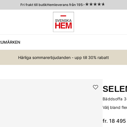
Fri frakt till butik
Hemleverans från 195:-
RUMÄRKEN
Härliga sommarerbjudanden - upp till 30% rabatt
SELE
Bäddsoffa 3-
Välj bland fl
fr. 18 495