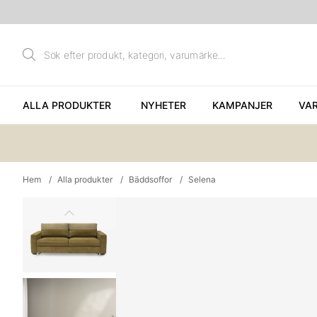
ALLA PRODUKTER
NYHETER
KAMPANJER
VA
Hem
Alla produkter
Bäddsoffor
Selena
Produktbilder