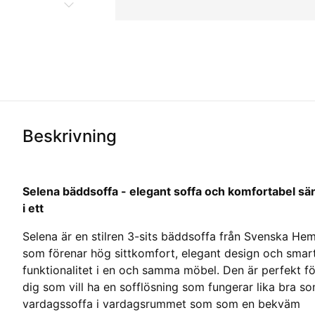
Beskrivning
Selena bäddsoffa - elegant soffa och komfortabel sä
i ett
Selena är en stilren 3-sits bäddsoffa från Svenska He
som förenar hög sittkomfort, elegant design och smar
funktionalitet i en och samma möbel. Den är perfekt fö
dig som vill ha en sofflösning som fungerar lika bra s
vardagssoffa i vardagsrummet som som en bekväm