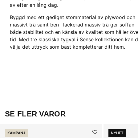
av efter en lång dag.
Byggd med ett gediget stommaterial av plywood och
massivt trä samt ben i lackerad massiv trä ger soffan
både stabilitet och en känsla av kvalitet som håller öv
tid. Med tre klassiska tygval i Sense kollektionen kan 
välja det uttryck som bäst kompletterar ditt hem.
SE FLER VAROR
KAMPANJ
NYHET