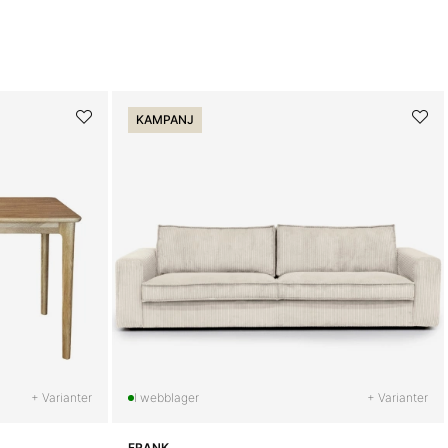
KAMPANJ
+ Varianter
+ Varianter
FRANK