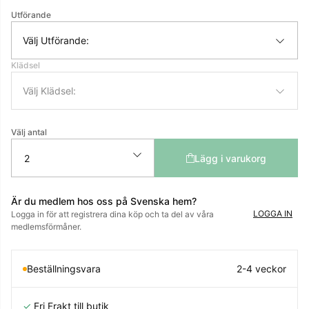
Utförande
Välj Utförande:
Klädsel
Välj Klädsel:
Välj antal
Lägg i varukorg
Är du medlem hos oss på Svenska hem?
LOGGA IN
Logga in för att registrera dina köp och ta del av våra
medlemsförmåner.
Beställningsvara
2-4 veckor
✓
Fri Frakt till butik