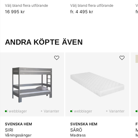
Välj bland flera utförande
Välj bland flera utförande
V
16 995 kr
fr. 4 495 kr
f
ANDRA KÖPTE ÄVEN
+ Varianter
+ Varianter
SVENSKA HEM
SVENSKA HEM
SIRI
SÄRÖ
Våningssängar
Madrass
M