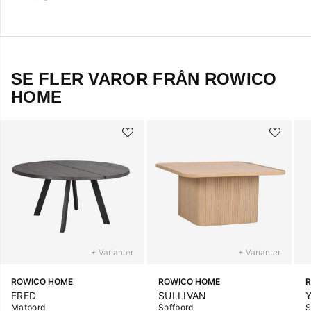
SE FLER VAROR FRÅN ROWICO
HOME
+ Varianter
+ Varianter
ROWICO HOME
ROWICO HOME
FRED
SULLIVAN
Matbord
Soffbord
S