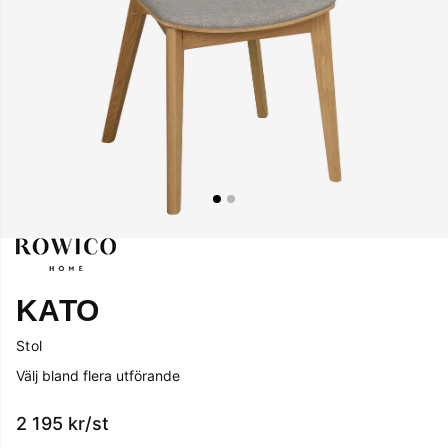
KATO
Stol
Välj bland flera utförande
2 195
kr
/st