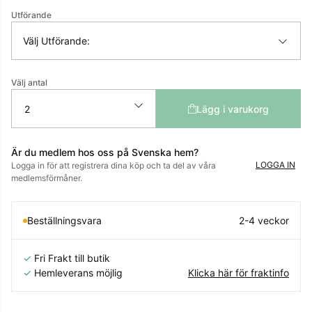
Utförande
Välj Utförande:
Välj antal
Lägg i varukorg
Är du medlem hos oss på Svenska hem?
LOGGA IN
Logga in för att registrera dina köp och ta del av våra
medlemsförmåner.
Beställningsvara
2-4 veckor
✓
Fri Frakt till butik
✓
Hemleverans möjlig
Klicka här för fraktinfo