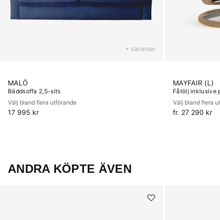
+ Varianter
MALÖ
MAYFAIR (L)
Bäddsoffa 2,5-sits
Fåtölj inklusive 
Välj bland flera utförande
Välj bland flera 
17 995 kr
fr. 27 290 kr
ANDRA KÖPTE ÄVEN