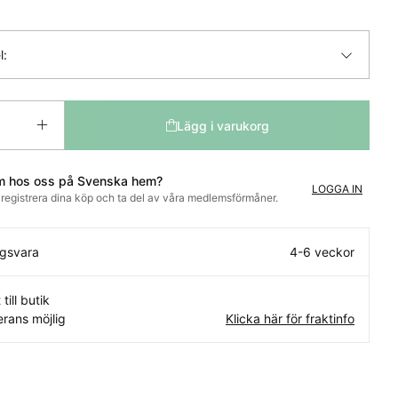
l:
Lägg i varukorg
m hos oss på Svenska hem?
LOGGA IN
t registrera dina köp och ta del av våra medlemsförmåner.
ngsvara
4-6 veckor
 till butik
rans möjlig
Klicka här för fraktinfo