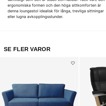
ergonomiska formen och den höga sittkomforten är
denna loungestol idealisk för långa, trevliga sittningar
eller lugna avkopplingsstunder.
SE FLER VAROR