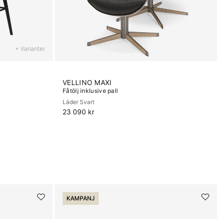
+ Varianter
VELLINO MAXI
Fåtölj inklusive pall
Läder Svart
23 090 kr
KAMPANJ