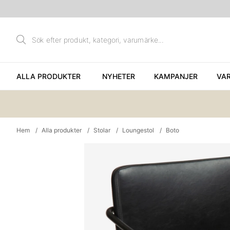
ALLA PRODUKTER
NYHETER
KAMPANJER
VA
Hem
Alla produkter
Stolar
Loungestol
Boto
Produktbilder