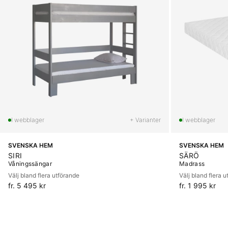
+ Varianter
SVENSKA HEM
SVENSKA HEM
SIRI
SÄRÖ
Våningssängar
Madrass
Välj bland flera utförande
Välj bland flera 
fr. 5 495 kr
fr. 1 995 kr