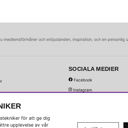
medlemsförmåner och erbjudanden, inspiration, och en personlig 
SOCIALA MEDIER
Facebook
er
Instagram
Hem
Linkedin
NIKER
Pinterest
tekniker för att ge dig
ttre upplevelse av vår